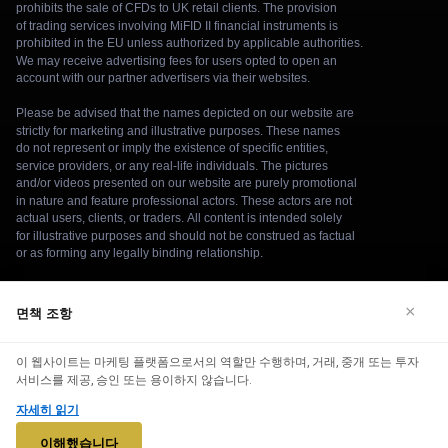
면책 조항
×
We use cookies to enhance your browsing experience. By
이 웹사이트는 마케팅 플랫폼으로서의 역할만 수행하며, 거래, 중개 또는 투자
continuing to use our website, you agree to our use of cookies.
서비스를 제공, 승인 또는 용이하지 않습니다.
See our
Cookie Policy
for more information.
자세히 읽기
© 2026 bitcoin-v5bumex. 모든 권리 보유.
Accept
이해했습니다