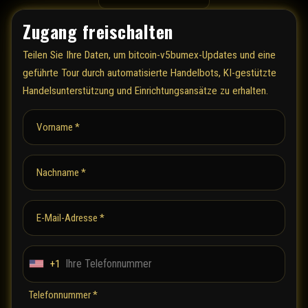
Zugang freischalten
Teilen Sie Ihre Daten, um bitcoin-v5bumex-Updates und eine
geführte Tour durch automatisierte Handelbots, KI-gestützte
Handelsunterstützung und Einrichtungsansätze zu erhalten.
Vorname *
Nachname *
E-Mail-Adresse *
+1
U
n
Telefonnummer *
i