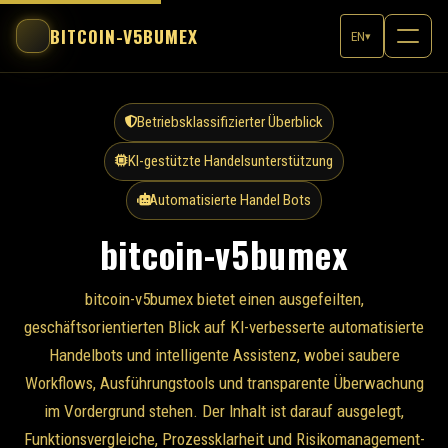
BITCOIN-V5BUMEX
EN
▾
Betriebsklassifizierter Überblick
KI-gestützte Handelsunterstützung
Automatisierte Handel Bots
bitcoin-v5bumex
bitcoin-v5bumex bietet einen ausgefeilten,
geschäftsorientierten Blick auf KI-verbesserte automatisierte
Handelbots und intelligente Assistenz, wobei saubere
Workflows, Ausführungstools und transparente Überwachung
im Vordergrund stehen. Der Inhalt ist darauf ausgelegt,
Funktionsvergleiche, Prozessklarheit und Risikomanagement-