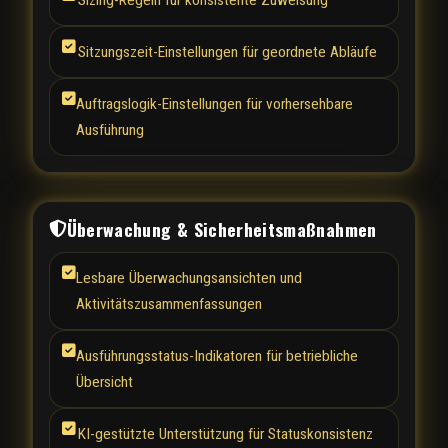
Sizing-Regeln für konsistente Zuweisung
Sitzungszeit-Einstellungen für geordnete Abläufe
Auftragslogik-Einstellungen für vorhersehbare
Ausführung
Überwachung & Sicherheitsmaßnahmen
Lesbare Überwachungsansichten und
Aktivitätszusammenfassungen
Ausführungsstatus-Indikatoren für betriebliche
Übersicht
KI-gestützte Unterstützung für Statuskonsistenz