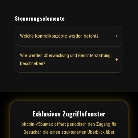
Steuerungselemente
+
Welche Kontrollkonzepte werden betont?
Wie werden Überwachung und Berichterstattung
+
beschrieben?
Exklusives Zugriffsfenster
bitcoin-v5bumex öffnet periodisch den Zugang für
Besucher, die einen strukturierten Überblick über