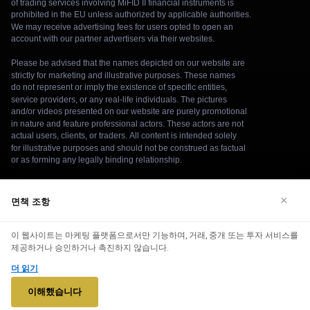
면책 조항
×
We use cookies to enhance your browsing experience. By
이 웹사이트는 마케팅 플랫폼으로서만 기능하며, 거래, 중개 또는 투자 서비스를
continuing to use our website, you agree to our use of cookies.
제공하거나 승인하거나 촉진하지 않습니다.
See our
Cookie Policy
for more information.
더 읽기
© 2026 bitcoin-v5bumex. 모든 권리 보유.
Accept
이해했습니다