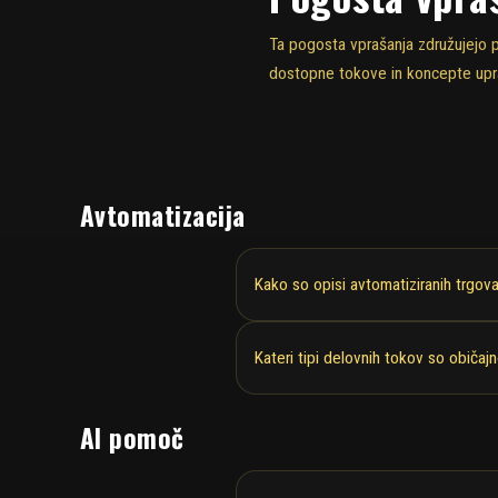
Ta pogosta vprašanja združujejo p
dostopne tokove in koncepte upra
Avtomatizacija
Kako so opisi avtomatiziranih trgov
Kateri tipi delovnih tokov so običajn
AI pomoč