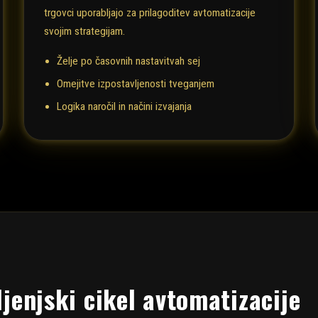
trgovci uporabljajo za prilagoditev avtomatizacije
svojim strategijam.
Želje po časovnih nastavitvah sej
Omejitve izpostavljenosti tveganjem
Logika naročil in načini izvajanja
ljenjski cikel avtomatizacije