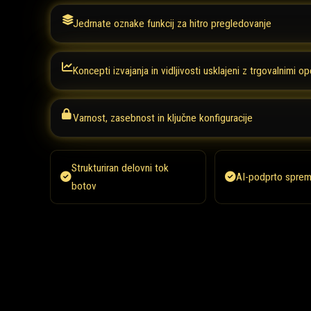
Jedrnate oznake funkcij za hitro pregledovanje
Koncepti izvajanja in vidljivosti usklajeni z trgovalnimi op
Varnost, zasebnost in ključne konfiguracije
Strukturiran delovni tok
AI-podprto sprem
botov