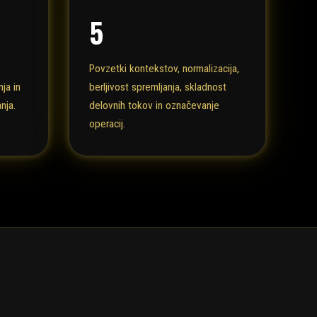
5
Povzetki kontekstov, normalizacija,
nja in
berljivost spremljanja, skladnost
nja.
delovnih tokov in označevanje
operacij.