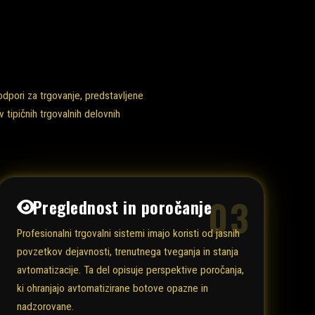
dpori za trgovanje, predstavljene
 tipičnih trgovalnih delovnih
03
Preglednost in poročanje
Profesionalni trgovalni sistemi imajo koristi od jasnih
povzetkov dejavnosti, trenutnega tveganja in stanja
avtomatizacije. Ta del opisuje perspektive poročanja,
ki ohranjajo avtomatizirane botove opazne in
nadzorovane.