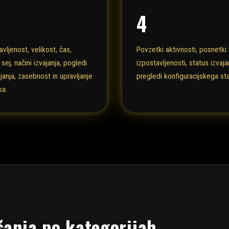
4
avljenost, velikost, čas,
Povzetki aktivnosti, posnetki
 sej, načini izvajanja, pogledi
izpostavljenosti, status izvaja
janja, zasebnost in upravljanje
pregledi konfiguracijskega sta
pa.
šanja po kategorijah