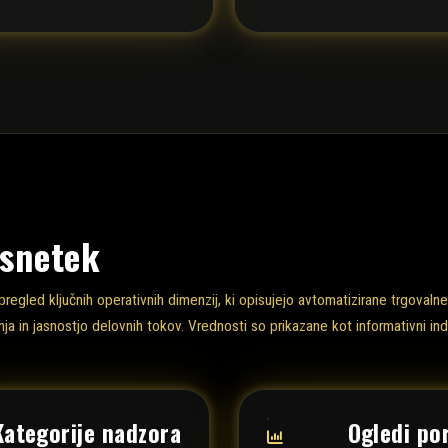
osnetek
pregled ključnih operativnih dimenzij, ki opisujejo avtomatizirane trgoval
anja in jasnostjo delovnih tokov. Vrednosti so prikazane kot informativni indi
Kategorije nadzora
Ogledi por