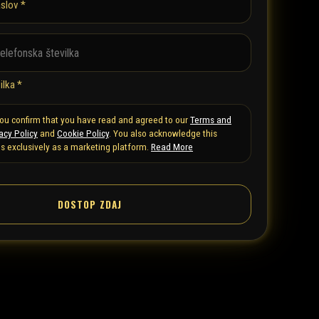
aslov *
ilka *
 you confirm that you have read and agreed to our
Terms and
acy Policy
and
Cookie Policy
. You also acknowledge this
s exclusively as a marketing platform.
Read More
DOSTOP ZDAJ