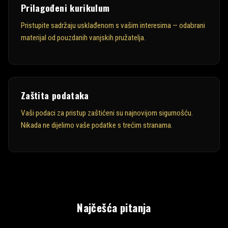
Prilagođeni kurikulum
Pristupite sadržaju usklađenom s vašim interesima — odabrani
materijal od pouzdanih vanjskih pružatelja.
Zaštita podataka
Vaši podaci za pristup zaštićeni su najnovijom sigurnošću.
Nikada ne dijelimo vaše podatke s trećim stranama.
Najčešća pitanja