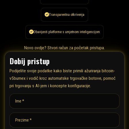
Transparentna otkrivenja
Obavijesti platforme s umjetnom inteligencijom
Novo ovdje?
Stvori račun
za početak pristupa.
Dobij pristup
Podijelite svoje podatke kako biste primili ažuriranja bitcoin-
v5bumex i vodič kroz automatske trgovačke botove, pomoć
pri trgovanju s AI-jem i koncepte konfiguracije.
Ime *
Prezime *