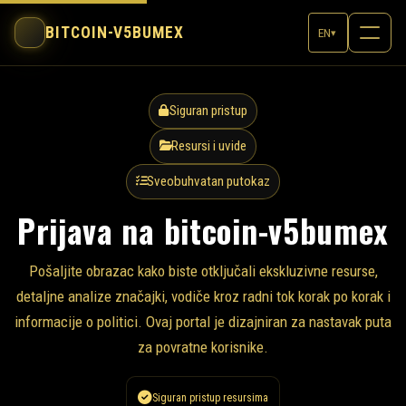
BITCOIN-V5BUMEX
EN
▾
Siguran pristup
Resursi i uvide
Sveobuhvatan putokaz
Prijava na bitcoin-v5bumex
Pošaljite obrazac kako biste otključali ekskluzivne resurse,
detaljne analize značajki, vodiče kroz radni tok korak po korak i
informacije o politici. Ovaj portal je dizajniran za nastavak puta
za povratne korisnike.
Siguran pristup resursima