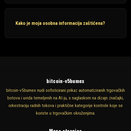
Kako je moja osobna informacija zaštićena?
bitcoin-v5bumex
bitcoin-v5bumex nudi sofisticirani prikaz automatiziranih trgovačkih
botova i uvida temeljenih na AI-ju, s naglaskom na dizajn značajki,
orkestraciju radnih tokova i praktične kategorije kontrole koje se
koriste u trgovačkim okruženjima.
Mapa stranice