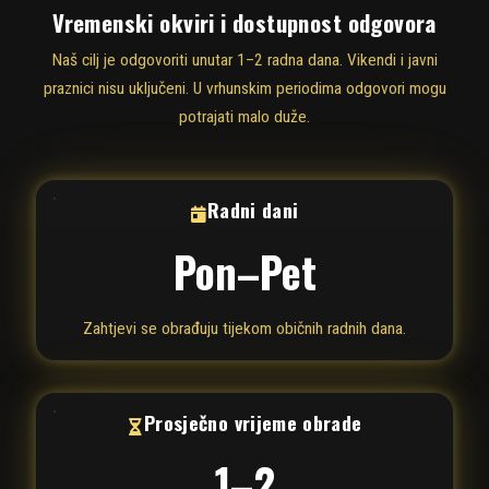
Vremenski okviri i dostupnost odgovora
Naš cilj je odgovoriti unutar 1–2 radna dana. Vikendi i javni
praznici nisu uključeni. U vrhunskim periodima odgovori mogu
potrajati malo duže.
Radni dani
Pon–Pet
Zahtjevi se obrađuju tijekom običnih radnih dana.
Prosječno vrijeme obrade
1–2