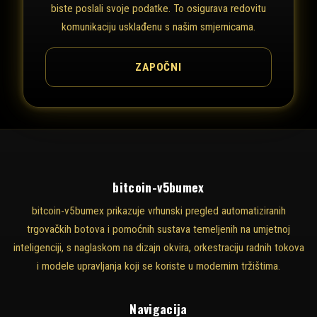
biste poslali svoje podatke. To osigurava redovitu
komunikaciju usklađenu s našim smjernicama.
ZAPOČNI
bitcoin-v5bumex
bitcoin-v5bumex prikazuje vrhunski pregled automatiziranih
trgovačkih botova i pomoćnih sustava temeljenih na umjetnoj
inteligenciji, s naglaskom na dizajn okvira, orkestraciju radnih tokova
i modele upravljanja koji se koriste u modernim tržištima.
Navigacija