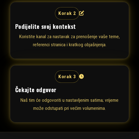
Korak 2
Podijelite svoj kontekst
Koristite kanal za nastavak za prenošenje vaše teme,
referenci stranica i kratkog objašnjenja.
Korak 3
Čekajte odgovor
Naš tim će odgovoriti u nastavljenim satima; vrijeme
može odstupati pri većim volumenima.