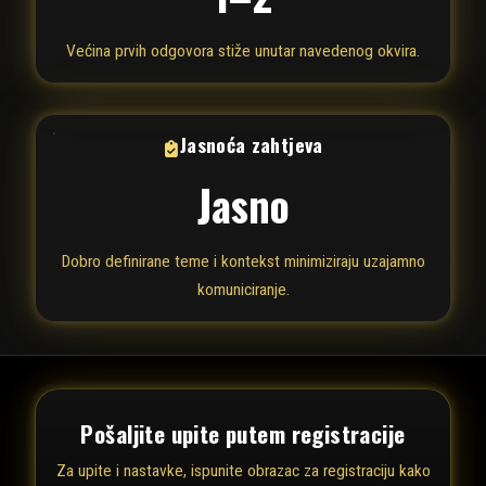
Većina prvih odgovora stiže unutar navedenog okvira.
Jasnoća zahtjeva
Jasno
Dobro definirane teme i kontekst minimiziraju uzajamno
komuniciranje.
Pošaljite upite putem registracije
Za upite i nastavke, ispunite obrazac za registraciju kako