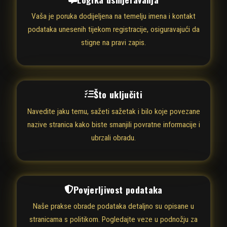
Vaša je poruka dodijeljena na temelju imena i kontakt
podataka unesenih tijekom registracije, osiguravajući da
stigne na pravi zapis.
Što uključiti
Navedite jaku temu, sažeti sažetak i bilo koje povezane
nazive stranica kako biste smanjili povratne informacije i
ubrzali obradu.
Povjerljivost podataka
Naše prakse obrade podataka detaljno su opisane u
stranicama s politikom. Pogledajte veze u podnožju za