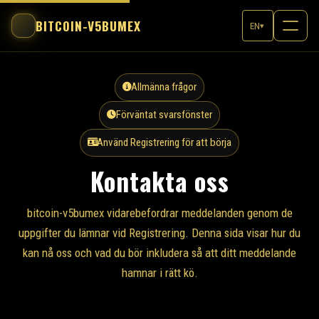
BITCOIN-V5BUMEX
EN
▾
Allmänna frågor
Förväntat svarsfönster
Använd Registrering för att börja
Kontakta oss
bitcoin-v5bumex vidarebefordrar meddelanden genom de
uppgifter du lämnar vid Registrering. Denna sida visar hur du
kan nå oss och vad du bör inkludera så att ditt meddelande
hamnar i rätt kö.