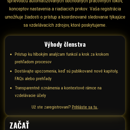
sprievodcu automatizovaných obchodných pracovných tokov,
konceptov nastavenia a riadiacich prvkov. Vaša registrácia
umožňuje žiadosti o prístup a koordinované sledovanie týkajúce
sa vzdelávacích zdrojov, ktoré poskytujeme.
Výhody členstva
Prístup ku hlbokým analýzam funkcií a krok za krokom
prehľadom procesov
Dostávajte upozornenia, keď sú publikované nové kapitoly,
FAQs alebo prehľady
Transparentné oznámenia a kontextové rámce na
vzdelávacie účely
Už ste zaregistrovaní?
Prihláste sa tu.
.
ZAČAŤ