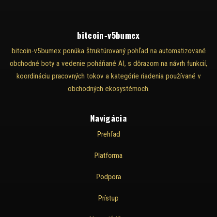
bitcoin-v5bumex
bitcoin-v5bumex ponúka štruktúrovaný pohľad na automatizované
obchodné boty a vedenie poháňané AI, s dôrazom na návrh funkcií,
koordináciu pracovných tokov a kategórie riadenia používané v
obchodných ekosystémoch.
Navigácia
Prehľad
Platforma
Podpora
Prístup