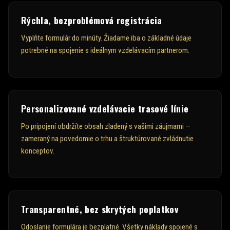
Rýchla, bezproblémová registrácia
Vyplňte formulár do minúty. Žiadame iba o základné údaje
potrebné na spojenie s ideálnym vzdelávacím partnerom.
Personalizované vzdelávacie trasové línie
Po pripojení obdržíte obsah zladený s vašimi záujmami —
zameraný na povedomie o trhu a štruktúrované zvládnutie
konceptov.
Transparentné, bez skrytých poplatkov
Odoslanie formulára je bezplatné. Všetky náklady spojené s