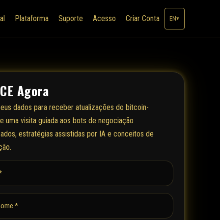
al
Plataforma
Suporte
Acesso
Criar Conta
EN
▾
CE Agora
eus dados para receber atualizações do bitcoin-
 uma visita guiada aos bots de negociação
ados, estratégias assistidas por IA e conceitos de
ção.
*
nome *