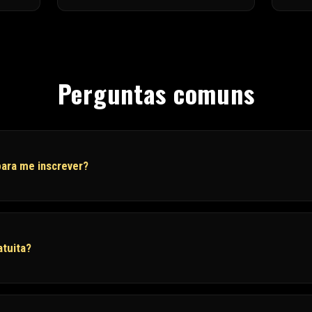
Perguntas comuns
ara me inscrever?
atuita?