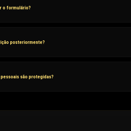
r o formulário?
rição posteriormente?
pessoais são protegidas?