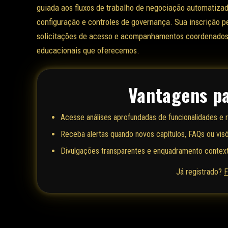
guiada aos fluxos de trabalho de negociação automatizad
configuração e controles de governança. Sua inscrição p
solicitações de acesso e acompanhamentos coordenados 
educacionais que oferecemos.
Vantagens p
Acesse análises aprofundadas de funcionalidades e
Receba alertas quando novos capítulos, FAQs ou vis
Divulgações transparentes e enquadramento context
Já registrado?
F