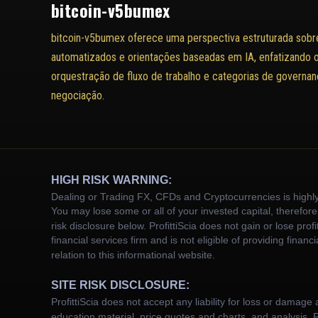
bitcoin-v5bumex
bitcoin-v5bumex oferece uma perspectiva estruturada sobr
automatizados e orientações baseadas em IA, enfatizando o
orquestração de fluxo de trabalho e categorias de govern
negociação.