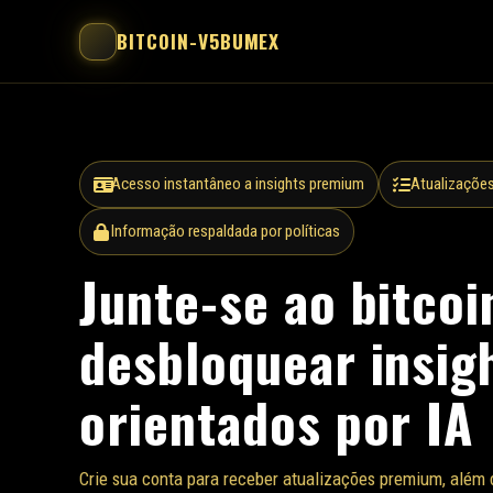
BITCOIN-V5BUMEX
Acesso instantâneo a insights premium
Atualizações
Informação respaldada por políticas
Junte-se ao bitco
desbloquear insig
orientados por IA
Crie sua conta para receber atualizações premium, além 