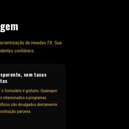
agem
nscientização de moedas FX. Sua
dentes confiáveis.
nsparente, sem taxas
ltas
r o formulário é gratuito. Quaisquer
s relacionados a programas
íficos são divulgados diretamente
nstituição parceira.