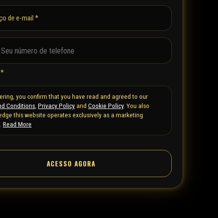
ço de e-mail *
 *
tering, you confirm that you have read and agreed to our
d Conditions
,
Privacy Policy
and
Cookie Policy
. You also
dge this website operates exclusively as a marketing
.
Read More
ACESSO AGORA