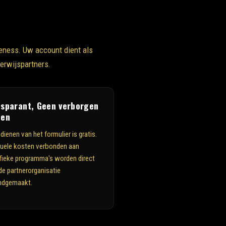
eness. Uw account dient als
erwijspartners.
nsparant, Geen verborgen
ten
dienen van het formulier is gratis.
uele kosten verbonden aan
fieke programma's worden direct
de partnerorganisatie
ndgemaakt.