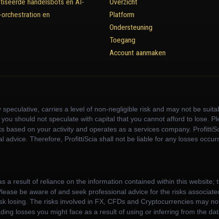
tiseerde handelsbots en AI-
Overzicht
orchestration en
Platform
Ondersteuning
Toegang
Account aanmaken