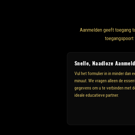
Aanmelden geeft toegang to
toegangspoort 
Snelle, Naadloze Aanmel
Vul het formulier in in minder dan e
minuut. We vragen alleen de essent
gegevens om u te verbinden met d
ideale educatieve partner.