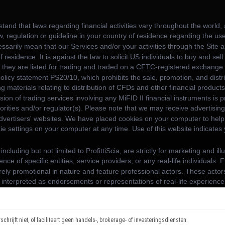
hrijft niet, of faciliteert geen handels-, brokerage- of investeringsdiensten.