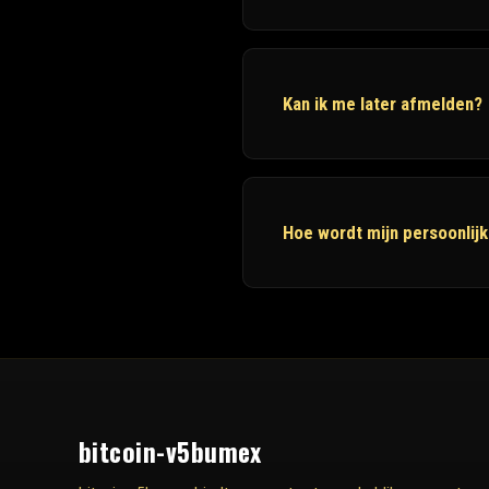
Kan ik me later afmelden?
Hoe wordt mijn persoonlij
bitcoin-v5bumex