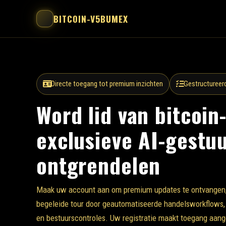
BITCOIN-V5BUMEX
Directe toegang tot premium inzichten
Gestructureer
Word lid van bitcoi
exclusieve AI-gestuu
ontgrendelen
Maak uw account aan om premium updates te ontvangen,
begeleide tour door geautomatiseerde handelsworkflows
en bestuurscontroles. Uw registratie maakt toegang aan