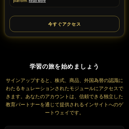
S
platform.
Read More
t
a
今すぐアクセス
t
e
s
+
1
学習の旅を始めましょう
サインアップすると、株式、商品、外国為替の認識に
わたるキュレーションされたモジュールにアクセスで
きます。あなたのアカウントは、信頼できる独立した
教育パートナーを通じて提供されるインサイトへのゲ
ートウェイです。