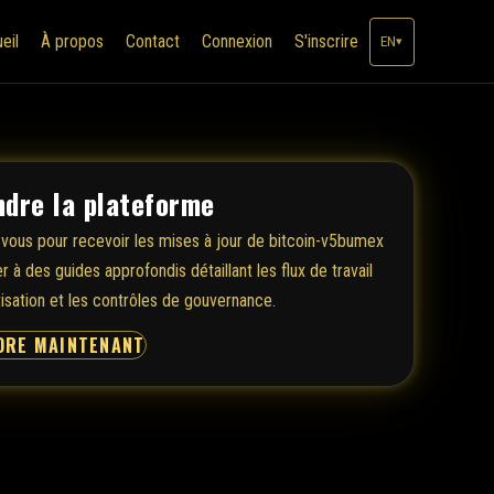
eil
À propos
Contact
Connexion
S'inscrire
EN
▾
ndre la plateforme
-vous pour recevoir les mises à jour de bitcoin-v5bumex
 à des guides approfondis détaillant les flux de travail
isation et les contrôles de gouvernance.
DRE MAINTENANT