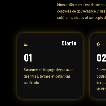
bitcoin-v5bumex s'est donné pour 
contrôles de gouvernance utilisé
cohérents, étapes et concepts de 
Clarté
01
0
Structure en langage simple avec
Couver
des titres, termes et définitions
contrô
cohérents.
limite
visibili