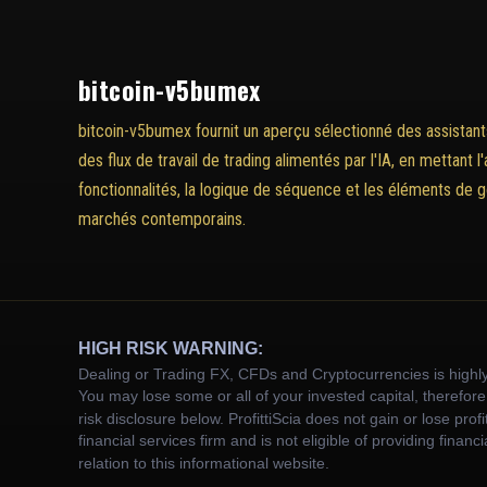
bitcoin-v5bumex
bitcoin-v5bumex fournit un aperçu sélectionné des assistant
des flux de travail de trading alimentés par l'IA, en mettant l
fonctionnalités, la logique de séquence et les éléments de g
marchés contemporains.