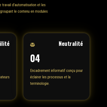
 travail d'automatisation et les
regroupant le contenu en modules
lité
Neutralité
04
Encadrement informatif conçu pour
cateurs
éclairer les processus et la
terminologie.