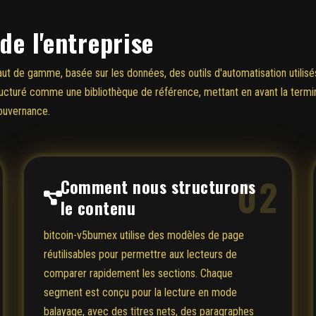
de l'entreprise
ut de gamme, basée sur les données, des outils d'automatisation utili
tructuré comme une bibliothèque de référence, mettant en avant la termi
gouvernance.
02
Comment nous structurons
le contenu
bitcoin-v5bumex utilise des modèles de page
réutilisables pour permettre aux lecteurs de
comparer rapidement les sections. Chaque
segment est conçu pour la lecture en mode
balayage, avec des titres nets, des paragraphes