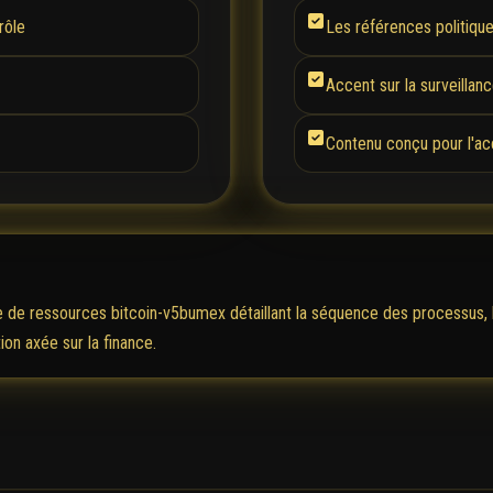
rôle
Les références politiqu
Accent sur la surveillan
Contenu conçu pour l'acce
e de ressources bitcoin-v5bumex détaillant la séquence des processus, l
ion axée sur la finance.