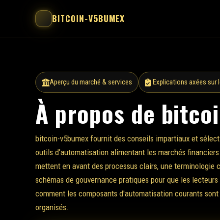
BITCOIN-V5BUMEX
Aperçu du marché & services
Explications axées sur le
À propos de bitco
bitcoin-v5bumex fournit des conseils impartiaux et sélect
outils d'automatisation alimentant les marchés financier
mettent en avant des processus clairs, une terminologie 
schémas de gouvernance pratiques pour que les lecteur
comment les composants d'automatisation courants sont
organisés.