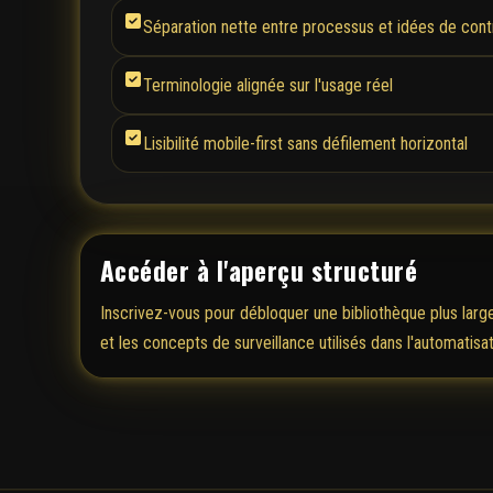
Séparation nette entre processus et idées de cont
Terminologie alignée sur l'usage réel
Lisibilité mobile-first sans défilement horizontal
Accéder à l'aperçu structuré
Inscrivez-vous pour débloquer une bibliothèque plus larg
et les concepts de surveillance utilisés dans l'automatisat