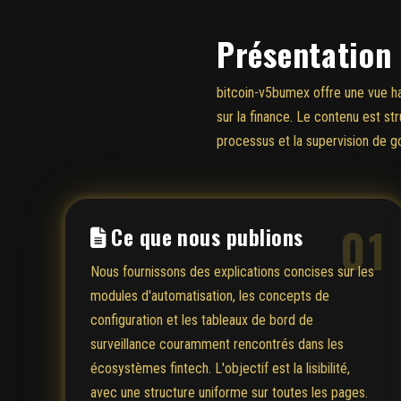
Présentation 
bitcoin-v5bumex offre une vue ha
sur la finance. Le contenu est s
processus et la supervision de 
01
Ce que nous publions
Nous fournissons des explications concises sur les
modules d'automatisation, les concepts de
configuration et les tableaux de bord de
surveillance couramment rencontrés dans les
écosystèmes fintech. L'objectif est la lisibilité,
avec une structure uniforme sur toutes les pages.