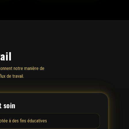
ail
açonnent notre manière de
ux de travail.
t soin
ptée à des fins éducatives