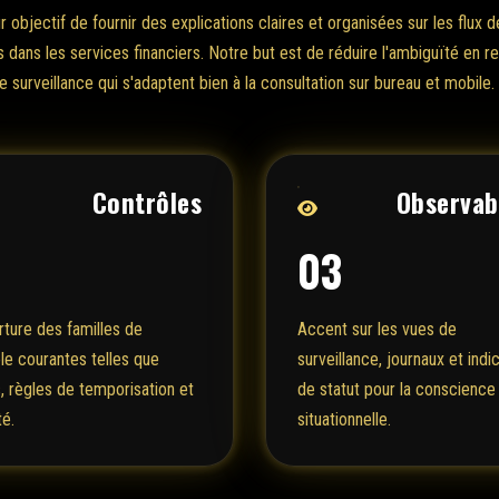
objectif de fournir des explications claires et organisées sur les flux de
s dans les services financiers. Notre but est de réduire l'ambiguïté en 
surveillance qui s'adaptent bien à la consultation sur bureau et mobile.
Contrôles
Observabi
2
03
ture des familles de
Accent sur les vues de
le courantes telles que
surveillance, journaux et indi
s, règles de temporisation et
de statut pour la conscience
té.
situationnelle.