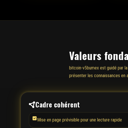
Valeurs fonda
bitcoin-v5bumex est guidé par la
présenter les connaissances en a
Cadre cohérent
Mise en page prévisible pour une lecture rapide