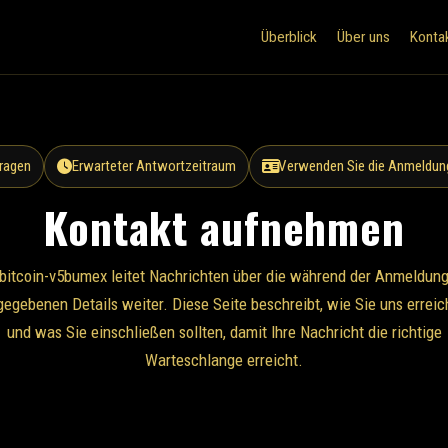
Überblick
Über uns
Konta
ragen
Erwarteter Antwortzeitraum
Verwenden Sie die Anmeldung
Kontakt aufnehmen
bitcoin-v5bumex leitet Nachrichten über die während der Anmeldun
egebenen Details weiter. Diese Seite beschreibt, wie Sie uns errei
und was Sie einschließen sollten, damit Ihre Nachricht die richtige
Warteschlange erreicht.