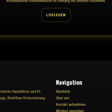
kontinuierliche Kommunikation im Einklang mit unseren Richtlinien.
LOSLEGEN
Navigation
isierte Handelbots und KI-
Überblick
ign, Workflow-Orchestrierung
Über uns
Kontakt aufnehmen
Mitglied anmelden