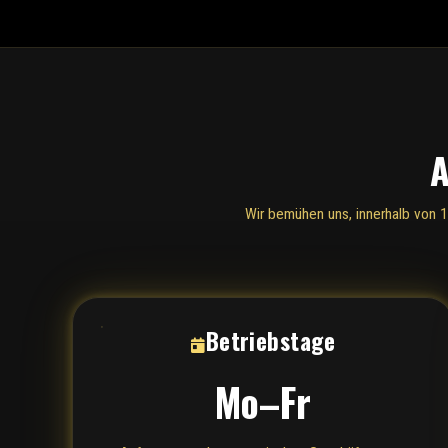
A
Wir bemühen uns, innerhalb von 
Betriebstage
Mo–Fr