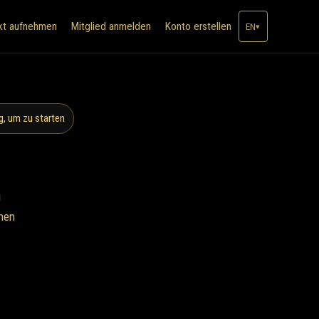
kt aufnehmen
Mitglied anmelden
Konto erstellen
EN
▾
, um zu starten
g
chen