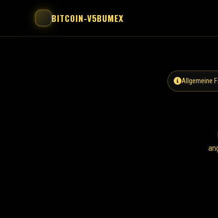
BITCOIN-V5BUMEX
Allgemeine F
ang