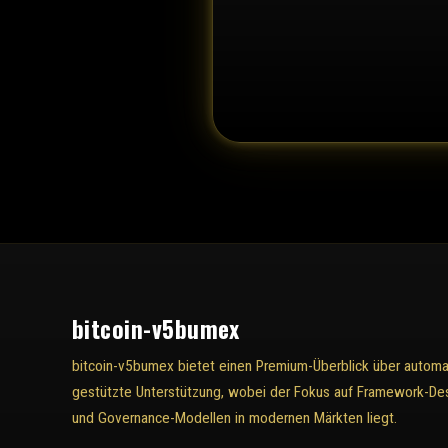
bitcoin-v5bumex
bitcoin-v5bumex bietet einen Premium-Überblick über automat
gestützte Unterstützung, wobei der Fokus auf Framework-Des
und Governance-Modellen in modernen Märkten liegt.