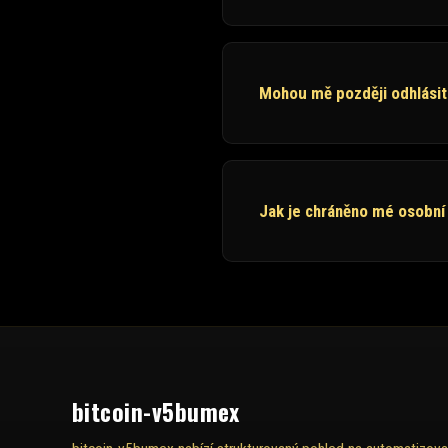
Mohou mě později odhlásit
Jak je chráněno mé osobní
bitcoin-v5bumex