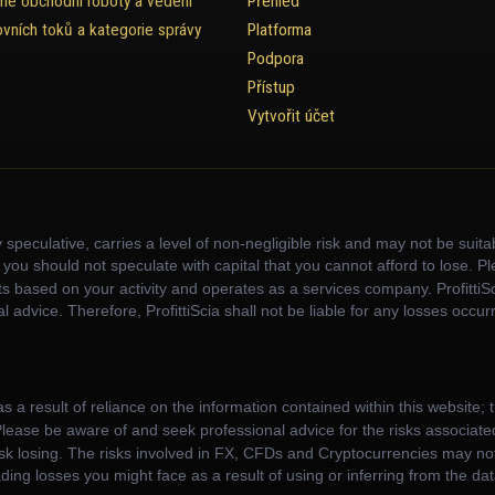
ané obchodní roboty a vedení
Přehled
ovních toků a kategorie správy
Platforma
Podpora
Přístup
Vytvořit účet