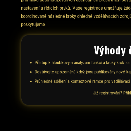
nastavení a řídicích prvků. Vaše registrace umožňuje žádo
koordinované následné kroky ohledně vzdělávacích zdrojů
poskytujeme.
Výhody 
Přístup k hloubkovým analýzám funkcí a kroky krok za
Dostávejte upozornění, když jsou publikovány nové ka
Průhledné sdělení a kontextové rámce pro vzdělávací 
Již registrováni?
Přih