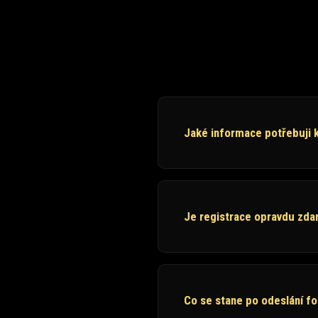
Jaké informace potřebuji k
Je registrace opravdu zd
Co se stane po odeslání f