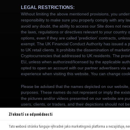
Zřeknutí se odpovědnosti
Tato webová stránka funguje výhradně jako marketingová platforma a nezajišťuje, ne