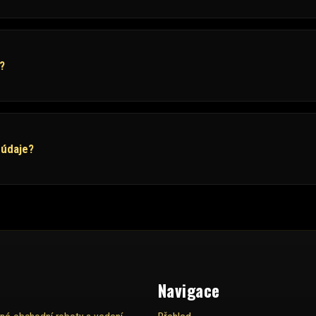
?
 údaje?
Navigace